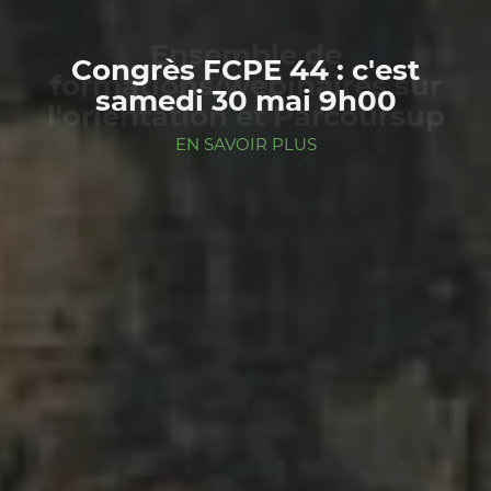
Ensemble de
Congrès FCPE 44 : c'est
formations/webinaires sur
samedi 30 mai 9h00
l'orientation et Parcoursup
EN SAVOIR PLUS
EN SAVOIR PLUS